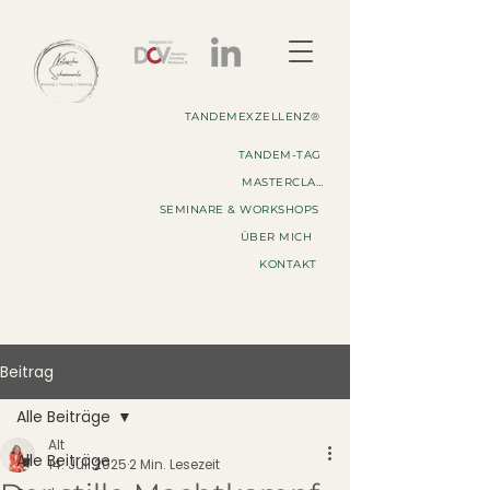
TANDEMEXZELLENZ®
TANDEM-TAG
MASTERCLASS
SEMINARE & WORKSHOPS
ÜBER MICH
KONTAKT
Beitrag
Alle Beiträge
Alt
Alle Beiträge
14. Juli 2025
2 Min. Lesezeit