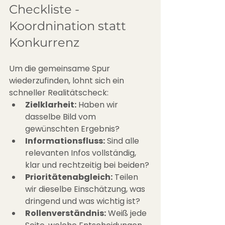
Checkliste - 
Koordnination statt 
Konkurrenz
Um die gemeinsame Spur 
wiederzufinden, lohnt sich ein 
schneller Realitätscheck:
Zielklarheit:
 Haben wir 
dasselbe Bild vom 
gewünschten Ergebnis?
Informationsfluss:
 Sind alle 
relevanten Infos vollständig, 
klar und rechtzeitig bei beiden?
Prioritätenabgleich:
 Teilen 
wir dieselbe Einschätzung, was 
dringend und was wichtig ist?
Rollenverständnis:
 Weiß jede 