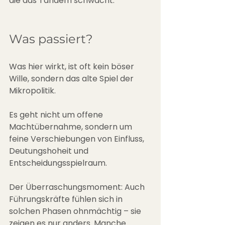
die das Tandem schwächt.
Was passiert?
Was hier wirkt, ist oft kein böser 
Wille, sondern das alte Spiel der 
Mikropolitik. 
Es geht nicht um offene 
Machtübernahme, sondern um 
feine Verschiebungen von Einfluss, 
Deutungshoheit und 
Entscheidungsspielraum.
Der Überraschungsmoment: Auch 
Führungskräfte fühlen sich in 
solchen Phasen ohnmächtig – sie 
zeigen es nur anders. Manche 