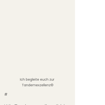
Ich begleite euch zur 
Tandemexzellenz©
#