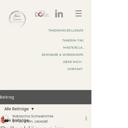
TANDEMEXZELLENZ®
TANDEM-TAG
MASTERCLASS
SEMINARE & WORKSHOPS
ÜBER MICH
KONTAKT
Beitrag
Alle Beiträge
Natascha Schwemmle
Alle Beiträge
6. Feb.
3 Min. Lesezeit