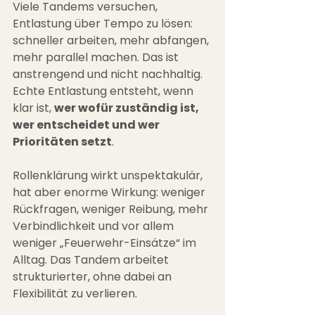
Viele Tandems versuchen, 
Entlastung über Tempo zu lösen: 
schneller arbeiten, mehr abfangen, 
mehr parallel machen. Das ist 
anstrengend und nicht nachhaltig. 
Echte Entlastung entsteht, wenn 
klar ist, 
wer wofür zuständig ist, 
wer entscheidet und wer 
Prioritäten setzt
.
Rollenklärung wirkt unspektakulär, 
hat aber enorme Wirkung: weniger 
Rückfragen, weniger Reibung, mehr 
Verbindlichkeit und vor allem 
weniger „Feuerwehr-Einsätze“ im 
Alltag. Das Tandem arbeitet 
strukturierter, ohne dabei an 
Flexibilität zu verlieren.