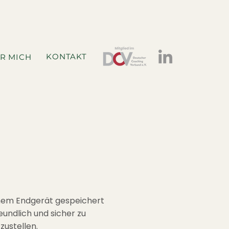
KONTAKT
R MICH
einem Endgerät gespeichert
eundlich und sicher zu
zustellen.