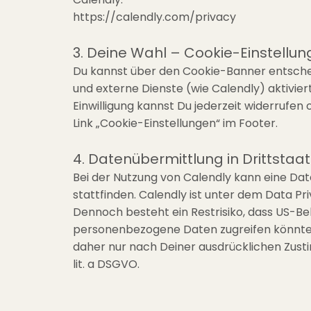
https://calendly.com/privacy
3. Deine Wahl – Cookie-Einstellu
Du kannst über den Cookie-Banner entsche
und externe Dienste (wie Calendly) aktivier
Einwilligung kannst Du jederzeit widerrufen 
Link „Cookie-Einstellungen“ im Footer.
4. Datenübermittlung in Drittstaa
Bei der Nutzung von Calendly kann eine Da
stattfinden. Calendly ist unter dem Data Pri
Dennoch besteht ein Restrisiko, dass US-B
personenbezogene Daten zugreifen könnten.
daher nur nach Deiner ausdrücklichen Zust
lit. a DSGVO.