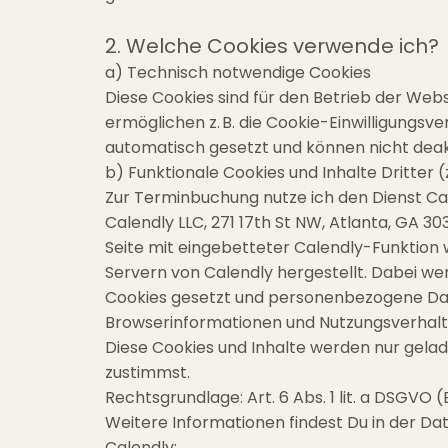
2. Welche Cookies verwende ich?
a) Technisch notwendige Cookies
Diese Cookies sind für den Betrieb der Webs
ermöglichen z. B. die Cookie-Einwilligungsv
automatisch gesetzt und können nicht deak
b) Funktionale Cookies und Inhalte Dritter (z
Zur Terminbuchung nutze ich den Dienst Cal
Calendly LLC, 271 17th St NW, Atlanta, GA 30
Seite mit eingebetteter Calendly-Funktion 
Servern von Calendly hergestellt. Dabei w
Cookies gesetzt und personenbezogene Dat
Browserinformationen und Nutzungsverhalte
Diese Cookies und Inhalte werden nur gelad
zustimmst.
Rechtsgrundlage: Art. 6 Abs. 1 lit. a DSGVO (E
Weitere Informationen findest Du in der D
Calendly: