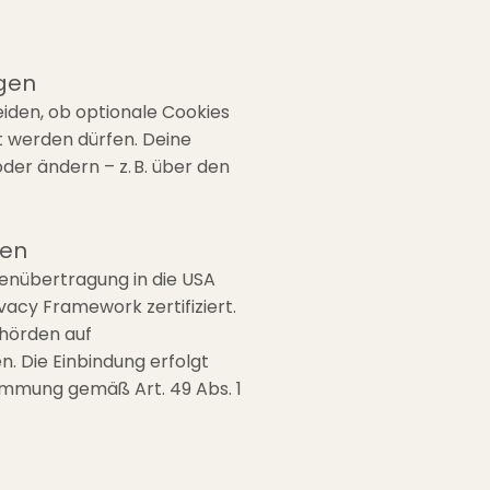
ngen
iden, ob optionale Cookies
t werden dürfen. Deine
oder ändern – z. B. über den
ten
tenübertragung in die USA
vacy Framework zertifiziert.
ehörden auf
 Die Einbindung erfolgt
immung gemäß Art. 49 Abs. 1