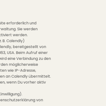
ite erforderlich und
erwaltung. Sie werden
tiviert werden.
. B. Calendly)
endly, bereitgestellt von
363, USA. Beim Aufruf einer
wird eine Verbindung zu den
erden möglicherweise
en wie IP-Adresse,
n an Calendly übermittelt.
en, wenn Du vorher aktiv
inwilligung).
atenschutzerklärung von