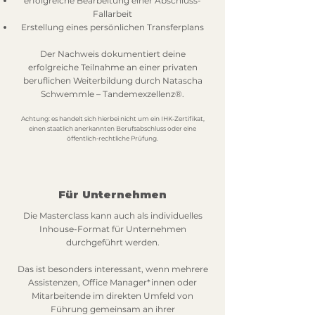
erfolgreiche Bearbeitung einer Abschluss-
Fallarbeit
Erstellung eines persönlichen Transferplans
Der Nachweis dokumentiert deine
erfolgreiche Teilnahme an einer privaten
beruflichen Weiterbildung durch Natascha
Schwemmle – Tandemexzellenz®.
Achtung: es handelt sich hierbei nicht um ein IHK-Zertifikat,
einen staatlich anerkannten Berufsabschluss oder eine
öffentlich-rechtliche Prüfung.
Für Unternehmen
Die Masterclass kann auch als individuelles
Inhouse-Format für Unternehmen
durchgeführt werden.
Das ist besonders interessant, wenn mehrere
Assistenzen, Office Manager*innen oder
Mitarbeitende im direkten Umfeld von
Führung gemeinsam an ihrer