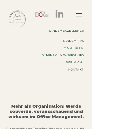
TANDEMEXZELLENZ®
TANDEM-TAG
MASTERCLASS
SEMINARE & WORKSHOPS
ÜBER MICH
KONTAKT
Mehr als Organisation: Werde
souverän, vorausschauend und
wirksam im Office Management.
Du organisierst Termine, koordinierst Abläufe,