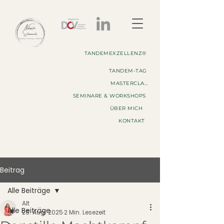
TANDEMEXZELLENZ®
TANDEM-TAG
MASTERCLASS
SEMINARE & WORKSHOPS
ÜBER MICH
KONTAKT
Beitrag
Alle Beiträge
Alt
Alle Beiträge
25. Aug. 2025
2 Min. Lesezeit