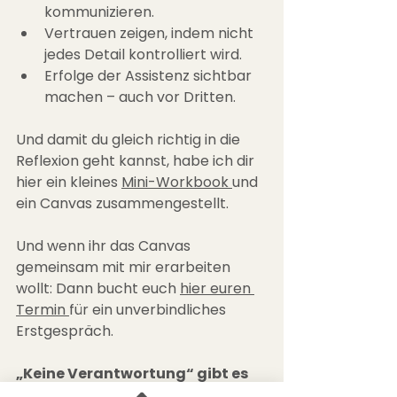
kommunizieren.
Vertrauen zeigen, indem nicht 
jedes Detail kontrolliert wird.
Erfolge der Assistenz sichtbar 
machen – auch vor Dritten.
Und damit du gleich richtig in die 
Reflexion geht kannst, habe ich dir 
hier ein kleines 
Mini-Workbook 
und 
ein Canvas zusammengestellt.
Und wenn ihr das Canvas 
gemeinsam mit mir erarbeiten 
wollt: Dann bucht euch 
hier euren 
Termin 
für ein unverbindliches 
Erstgespräch.
„Keine Verantwortung“ gibt es 
im Tandem nicht.Wer 