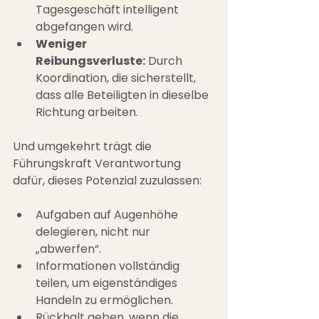
Tagesgeschäft intelligent 
abgefangen wird.
Weniger 
Reibungsverluste:
 Durch 
Koordination, die sicherstellt, 
dass alle Beteiligten in dieselbe 
Richtung arbeiten.
Und umgekehrt trägt die 
Führungskraft Verantwortung 
dafür, dieses Potenzial zuzulassen:
Aufgaben auf Augenhöhe 
delegieren, nicht nur 
„abwerfen“.
Informationen vollständig 
teilen, um eigenständiges 
Handeln zu ermöglichen.
Rückhalt geben, wenn die 