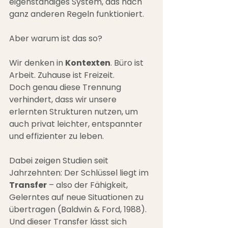
eigenständiges System, das nach 
ganz anderen Regeln funktioniert.
Aber warum ist das so?
Wir denken in 
Kontexten
. Büro ist 
Arbeit. Zuhause ist Freizeit.
Doch genau diese Trennung 
verhindert, dass wir unsere 
erlernten Strukturen nutzen, um 
auch privat leichter, entspannter 
und effizienter zu leben.
Dabei zeigen Studien seit 
Jahrzehnten: Der Schlüssel liegt im 
Transfer
 – also der Fähigkeit, 
Gelerntes auf neue Situationen zu 
übertragen (Baldwin & Ford, 1988). 
Und dieser Transfer lässt sich 