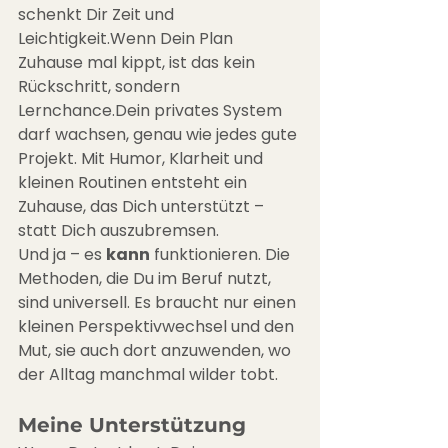
schenkt Dir Zeit und 
Leichtigkeit.Wenn Dein Plan 
Zuhause mal kippt, ist das kein 
Rückschritt, sondern 
Lernchance.Dein privates System 
darf wachsen, genau wie jedes gute 
Projekt. Mit Humor, Klarheit und 
kleinen Routinen entsteht ein 
Zuhause, das Dich unterstützt – 
statt Dich auszubremsen.
Und ja – es 
kann
 funktionieren. Die 
Methoden, die Du im Beruf nutzt, 
sind universell. Es braucht nur einen 
kleinen Perspektivwechsel und den 
Mut, sie auch dort anzuwenden, wo 
der Alltag manchmal wilder tobt.
Meine Unterstützung