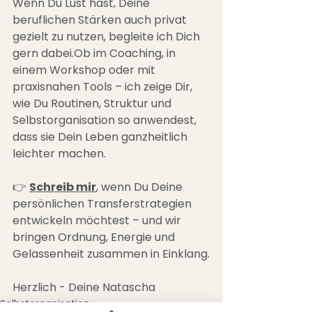
Wenn Du Lust hast, Deine 
beruflichen Stärken auch privat 
gezielt zu nutzen, begleite ich Dich 
gern dabei.Ob im Coaching, in 
einem Workshop oder mit 
praxisnahen Tools – ich zeige Dir, 
wie Du Routinen, Struktur und 
Selbstorganisation so anwendest, 
dass sie Dein Leben ganzheitlich 
leichter machen.
👉 
Schreib mir
,
 wenn Du Deine 
persönlichen Transferstrategien 
entwickeln möchtest – und wir 
bringen Ordnung, Energie und 
Gelassenheit zusammen in Einklang.
Herzlich - Deine Natascha
Selbstorganisation