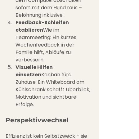
dem Computerabschalten 
sofort mit dem Hund raus – 
Belohnung inklusive.
Feedback-Schleifen 
etablieren
Wie im 
Teammeeting: Ein kurzes 
Wochenfeedback in der 
Familie hilft, Abläufe zu 
verbessern.
Visuelle Hilfen 
einsetzen
Kanban fürs 
Zuhause: Ein Whiteboard am 
Kühlschrank schafft Überblick, 
Motivation und sichtbare 
Erfolge.
Perspektivwechsel
Effizienz ist kein Selbstzweck – sie 