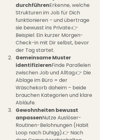
durchführen
Erkenne, welche 
Strukturen im Job für Dich 
funktionieren – und übertrage 
sie bewusst ins Private.👉 
Beispiel: Ein kurzer Morgen-
Check-in mit Dir selbst, bevor 
der Tag startet.
Gemeinsame Muster 
identifizieren
Finde Parallelen 
zwischen Job und Alltag.👉 Die 
Ablage im Büro = der 
Wäschekorb daheim – beide 
brauchen Kategorien und klare 
Abläufe.
Gewohnheiten bewusst 
anpassen
Nutze Auslöser-
Routinen-Belohnungen (Habit 
Loop nach Duhigg).👉 Nach 