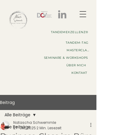
TANDEMEXZELLENZ®
TANDEM-TAG
MASTERCLASS
SEMINARE & WORKSHOPS
ÜBER MICH
KONTAKT
Beitrag
Alle Beiträge
Natascha Schwemmle
Alle Beiträge
27. Okt. 2025
2 Min. Lesezeit