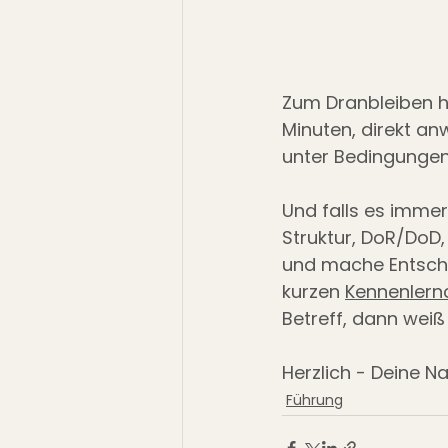
Zum Dranbleiben ha
Minuten, direkt an
unter Bedingungen“
Und falls es immer
Struktur, DoR/DoD,
und mache Entsche
kurzen 
Kennenlernc
Betreff, dann weiß
Herzlich - Deine N
Führung