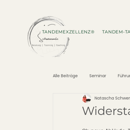
TANDEMEXZELLENZ®
TANDEM-T
Alle Beiträge
Seminar
Führu
Natascha Schw
Widerst