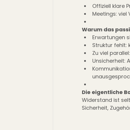
Offiziell klare
Meetings: viel
Warum das passi
Erwartungen s
Struktur fehlt:
Zu viel paralle
Unsicherheit: 
Kommunikation 
unausgesproc
Die eigentliche B
Widerstand ist sel
Sicherheit, Zugehö