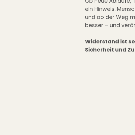
Ob neue Abläufe, To
ein Hinweis. Mensc
und ob der Weg mac
besser – und verän
Widerstand ist se
Sicherheit und Zu