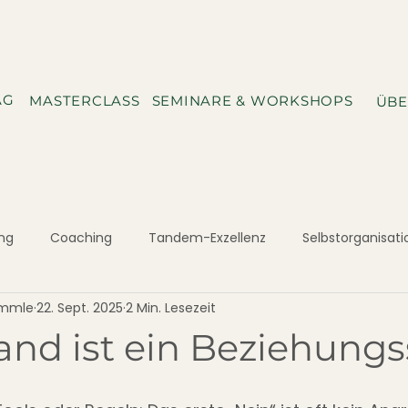
AG
MASTERCLASS
SEMINARE & WORKSHOPS
ÜBE
ng
Coaching
Tandem-Exzellenz
Selbstorganisati
emmle
22. Sept. 2025
2 Min. Lesezeit
and ist ein Beziehungs