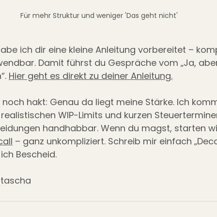
Für mehr Struktur und weniger 'Das geht nicht'
be ich dir eine kleine Anleitung vorbereitet – komp
wendbar. Damit führst du Gespräche vom „Ja, aber
. 
Hier geht es direkt zu deiner Anleitung.
 noch hakt: Genau da liegt meine Stärke. Ich komm
 realistischen WIP-Limits und kurzen Steuertermin
idungen handhabbar. Wenn du magst, starten wir
all
 – ganz unkompliziert. Schreib mir einfach „Dec
 ich Bescheid.
atascha